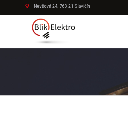
Nevšová 24, 763 21 Slavičín