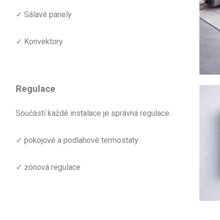
✓ Sálavé panely
✓ Konvektory
Regulace
Součástí každé instalace je správná regulace.
✓ pokojové a podlahové termostaty
✓ zónová regulace