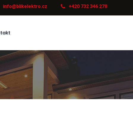
info@blikelektro.cz
+420 732 346 278
takt