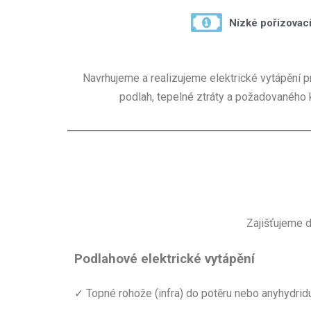
Nízké pořizovací
Navrhujeme a realizujeme elektrické vytápění pr
podlah, tepelné ztráty a požadovaného 
Zajišťujeme 
Podlahové elektrické vytápění
✓ Topné rohože (infra) do potěru nebo anyhydrid