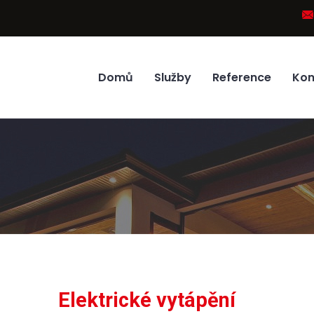
Domů
Služby
Reference
Kon
Elektrické vytápění