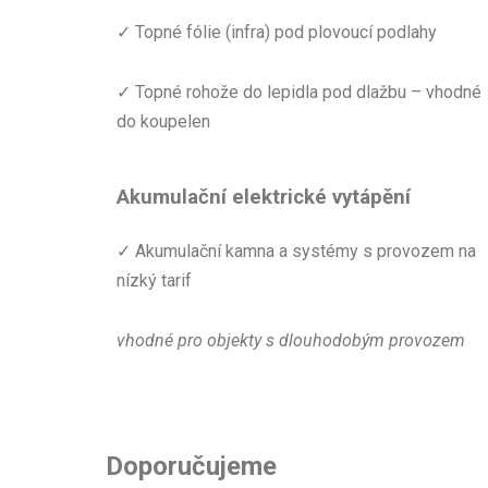
✓ Topné fólie (infra) pod plovoucí podlahy
✓ Topné rohože do lepidla pod dlažbu – vhodné
do koupelen
Akumulační elektrické vytápění
✓ Akumulační kamna a systémy s provozem na
nízký tarif
vhodné pro objekty s dlouhodobým provozem
Doporučujeme