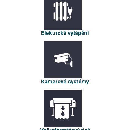
Elektrické vytápění
Kamerové systémy