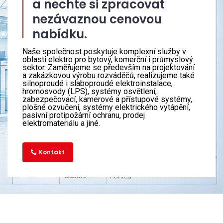
a nechte si zpracovat
nezávaznou cenovou
nabídku.
Naše společnost poskytuje komplexní služby v
oblasti elektro pro bytový, komerční i průmyslový
sektor. Zaměřujeme se především na projektování
a zakázkovou výrobu rozváděčů, realizujeme také
silnoproudé i slaboproudé elektroinstalace,
hromosvody (LPS), systémy osvětlení,
zabezpečovací, kamerové a přístupové systémy,
plošné ozvučení, systémy elektrického vytápění,
pasivní protipožární ochranu, prodej
elektromateriálu a jiné.
Kontakt