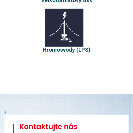
Velkoformátový tisk
Hromosvody (LPS)
Kontaktujte nás